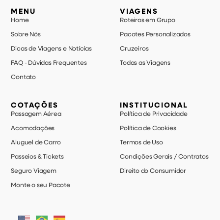
MENU
VIAGENS
Home
Roteiros em Grupo
Sobre Nós
Pacotes Personalizados
Dicas de Viagens e Notícias
Cruzeiros
FAQ - Dúvidas Frequentes
Todas as Viagens
Contato
COTAÇÕES
INSTITUCIONAL
Passagem Aérea
Política de Privacidade
Acomodações
Política de Cookies
Aluguel de Carro
Termos de Uso
Passeios & Tickets
Condições Gerais / Contratos
Seguro Viagem
Direito do Consumidor
Monte o seu Pacote