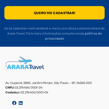
QUERO ME CADASTRAR!
Ao se cadastrar você receberá e-mails com dicas e promocionais da
Arara Travel. Para mais informações consulte nossa
política de
privacidade
Av. Cupecê, 5860, Jardim Miriam, São Paulo – SP, 04365-000
CNPJ:
02.219.404/0001-04
Cadastur:
02.219.404/0001-04