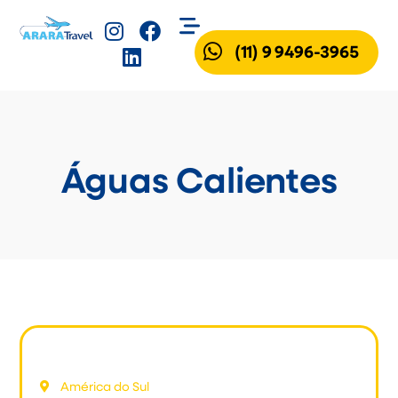
(11) 9 9496-3965
Águas Calientes
Machu Picchu
América do Sul