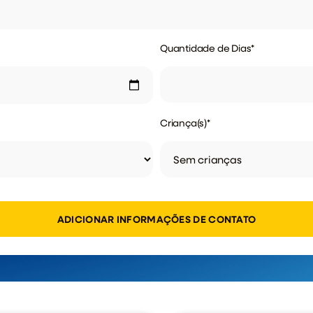
Quantidade de Dias
*
Criança(s)
*
ADICIONAR INFORMAÇÕES DE CONTATO