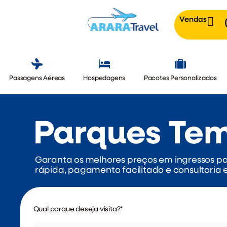
Vendas
Passagens Aéreas
Hospedagens
Pacotes Personalizados
Parques Tem
Garanta os melhores preços em ingressos pa
rápida, pagamento facilitado e consultoria 
Qual parque deseja visita?
*