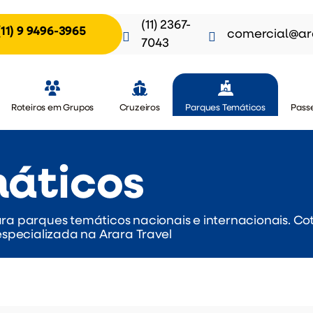
(11) 2367-
(11) 9 9496-3965
comercial@ar
7043
Roteiros em Grupos
Cruzeiros
Parques Temáticos
Passe
áticos
ra parques temáticos nacionais e internacionais. C
especializada na Arara Travel