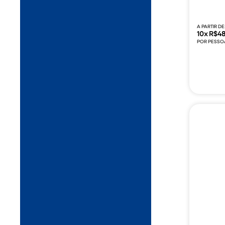
A PARTIR DE
10x R$4
POR PESSO