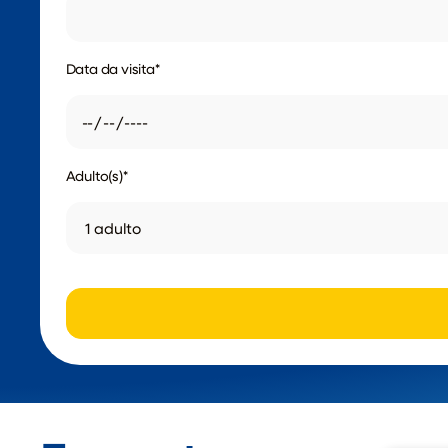
Data da visita
*
Adulto(s)
*