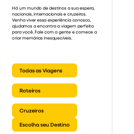
Há um mundo de destinos a sua espera,
nacionais, internacionais e cruzeiros.
Venha viver essa experiência conosco,
ajudamos a encontra a viagem perfeita
para você. Fale com a gente e comece a
criar memórias inesquecíveis.
Todas as Viagens
Roteiros
Cruzeiros
Escolha seu Destino