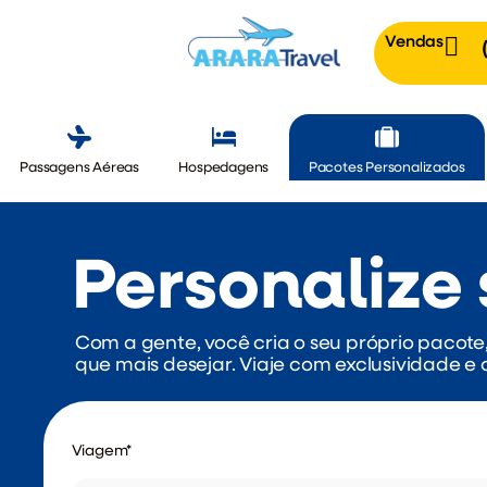
Vendas
Passagens Aéreas
Hospedagens
Pacotes Personalizados
Personalize
Com a gente, você cria o seu próprio pacote
que mais desejar. Viaje com exclusividade e
Viagem
*