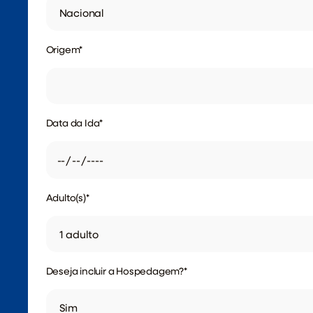
Origem
*
Data da Ida
*
Adulto(s)
*
Deseja incluir a Hospedagem?
*