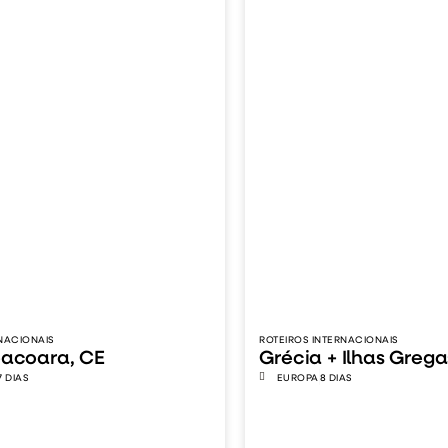
NACIONAIS
ROTEIROS INTERNACIONAIS
oacoara, CE
Grécia + Ilhas Grega
7 DIAS
EUROPA
8 DIAS