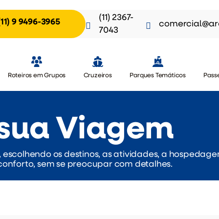
(11) 2367-
(11) 9 9496-3965
comercial@ar
7043
Roteiros em Grupos
Cruzeiros
Parques Temáticos
Passe
 sua Viagem
, escolhendo os destinos, as atividades, a hospedage
 conforto, sem se preocupar com detalhes.