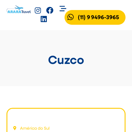
(11) 9 9496-3965
Cuzco
Machu Picchu
América do Sul