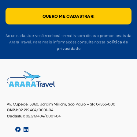
QUERO ME CADASTRAR!
Ao se cadastrar você receberá e-mails com dicas e promocionais da
Arara Travel. Para mais informações consulte nossa
política de
privacidade
Av. Cupecê, 5860, Jardim Miriam, São Paulo – SP, 04365-000
CNPJ:
02.219.404/0001-04
Cadastur:
02.219.404/0001-04