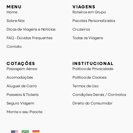
MENU
VIAGENS
Home
Roteiros em Grupo
Sobre Nós
Pacotes Personalizados
Dicas de Viagens e Notícias
Cruzeiros
FAQ - Dúvidas Frequentes
Todas as Viagens
Contato
COTAÇÕES
INSTITUCIONAL
Passagem Aérea
Política de Privacidade
Acomodações
Política de Cookies
Aluguel de Carro
Termos de Uso
Passeios & Tickets
Condições Gerais / Contratos
Seguro Viagem
Direito do Consumidor
Monte o seu Pacote