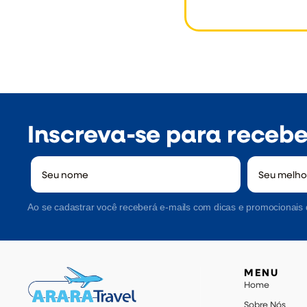
Inscreva-se para receber
Ao se cadastrar você receberá e-mails com dicas e promocionais 
MENU
Home
Sobre Nós