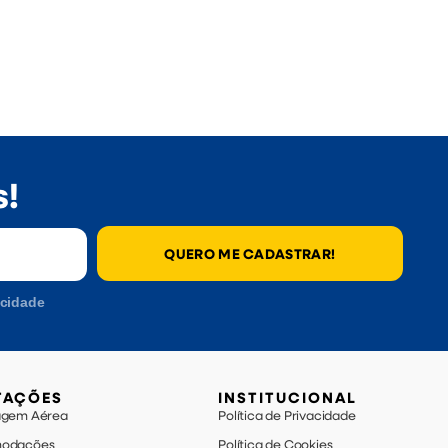
s!
QUERO ME CADASTRAR!
acidade
TAÇÕES
INSTITUCIONAL
agem Aérea
Política de Privacidade
odações
Política de Cookies