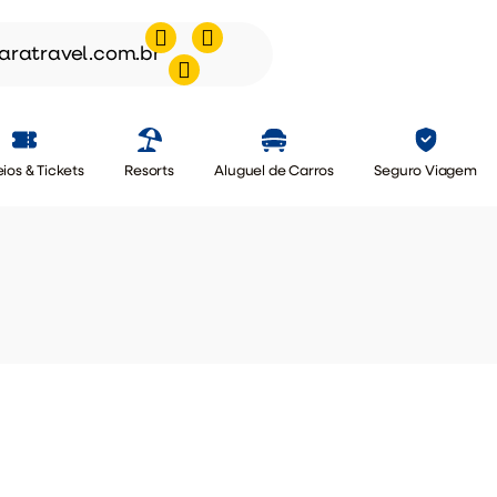
aratravel.com.br
ios & Tickets
Resorts
Aluguel de Carros
Seguro Viagem