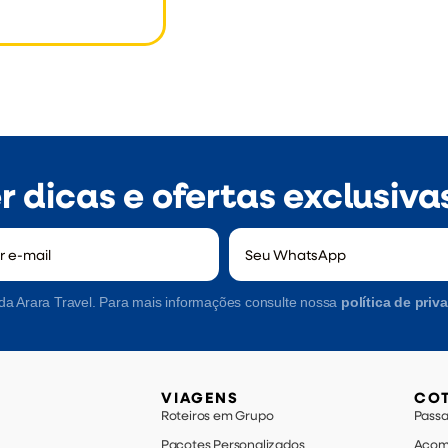
 dicas e ofertas exclusiva
da Arara Travel. Para mais informações consulte nossa
política de priv
VIAGENS
CO
Roteiros em Grupo
Pass
Pacotes Personalizados
Acom