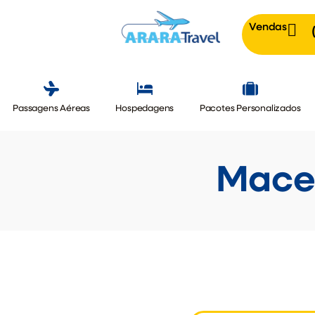
Vendas
Passagens Aéreas
Hospedagens
Pacotes Personalizados
Mace