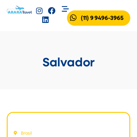
(11) 9 9496-3965
Salvador
Salvador e Maceió
Brasil