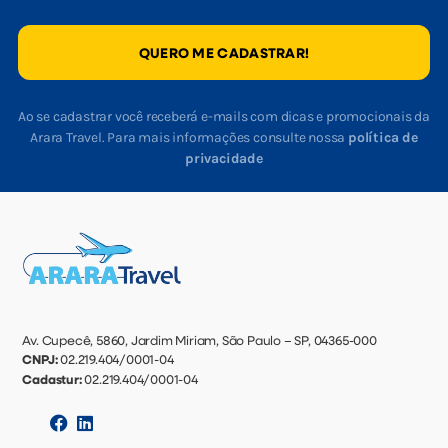
QUERO ME CADASTRAR!
Ao se cadastrar você receberá e-mails com dicas e promocionais da
Arara Travel. Para mais informações consulte nossa
política de
privacidade
Av. Cupecê, 5860, Jardim Miriam, São Paulo – SP, 04365-000
CNPJ:
02.219.404/0001-04
Cadastur:
02.219.404/0001-04