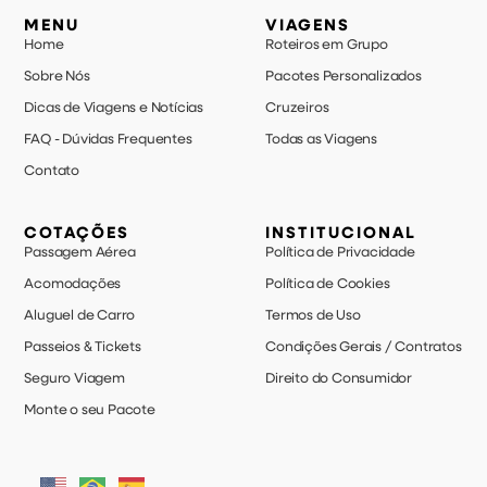
MENU
VIAGENS
Home
Roteiros em Grupo
Sobre Nós
Pacotes Personalizados
Dicas de Viagens e Notícias
Cruzeiros
FAQ - Dúvidas Frequentes
Todas as Viagens
Contato
COTAÇÕES
INSTITUCIONAL
Passagem Aérea
Política de Privacidade
Acomodações
Política de Cookies
Aluguel de Carro
Termos de Uso
Passeios & Tickets
Condições Gerais / Contratos
Seguro Viagem
Direito do Consumidor
Monte o seu Pacote