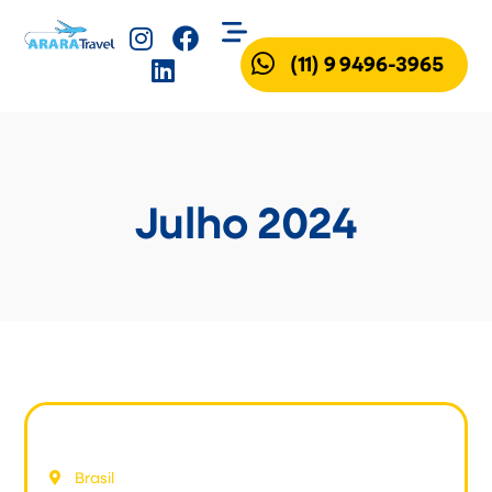
(11) 9 9496-3965
Julho 2024
Jalapão, TO
Brasil