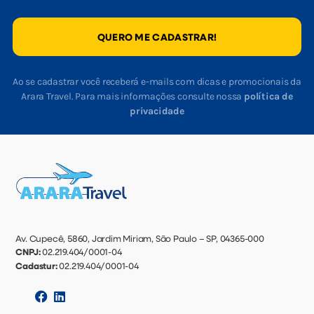
QUERO ME CADASTRAR!
Ao se cadastrar você receberá e-mails com dicas e promocionais da
Arara Travel. Para mais informações consulte nossa
política de
privacidade
Av. Cupecê, 5860, Jardim Miriam, São Paulo – SP, 04365-000
CNPJ:
02.219.404/0001-04
Cadastur:
02.219.404/0001-04