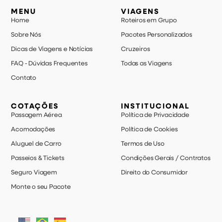
MENU
VIAGENS
Home
Roteiros em Grupo
Sobre Nós
Pacotes Personalizados
Dicas de Viagens e Notícias
Cruzeiros
FAQ - Dúvidas Frequentes
Todas as Viagens
Contato
COTAÇÕES
INSTITUCIONAL
Passagem Aérea
Política de Privacidade
Acomodações
Política de Cookies
Aluguel de Carro
Termos de Uso
Passeios & Tickets
Condições Gerais / Contratos
Seguro Viagem
Direito do Consumidor
Monte o seu Pacote