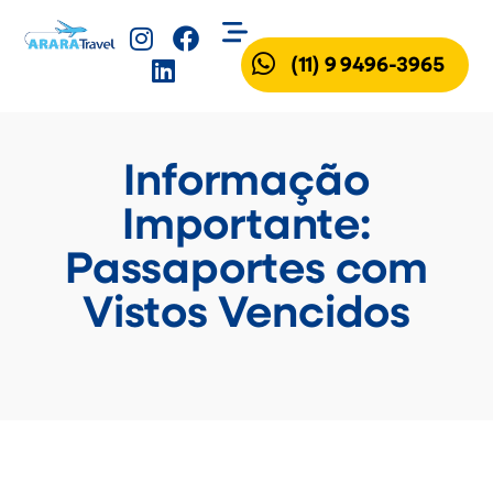
(11) 9 9496-3965
Informação
Importante:
Passaportes com
Vistos Vencidos