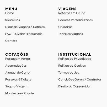
MENU
VIAGENS
Home
Roteiros em Grupo
Sobre Nós
Pacotes Personalizados
Dicas de Viagens e Notícias
Cruzeiros
FAQ - Dúvidas Frequentes
Todas as Viagens
Contato
COTAÇÕES
INSTITUCIONAL
Passagem Aérea
Política de Privacidade
Acomodações
Política de Cookies
Aluguel de Carro
Termos de Uso
Passeios & Tickets
Condições Gerais / Contratos
Seguro Viagem
Direito do Consumidor
Monte o seu Pacote