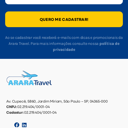
QUERO ME CADASTRAR!
Ao se cadastrar você receberá e-mails com dicas e promocionais da
Arara Travel. Para mais informações consulte nossa
política de
privacidade
Av. Cupecê, 5860, Jardim Miriam, São Paulo – SP, 04365-000
CNPJ:
02.219.404/0001-04
Cadastur:
02.219.404/0001-04