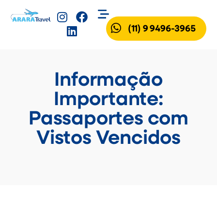
(11) 9 9496-3965
Informação
Importante:
Passaportes com
Vistos Vencidos