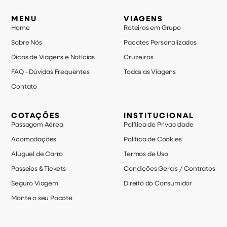
MENU
VIAGENS
Home
Roteiros em Grupo
Sobre Nós
Pacotes Personalizados
Dicas de Viagens e Notícias
Cruzeiros
FAQ - Dúvidas Frequentes
Todas as Viagens
Contato
COTAÇÕES
INSTITUCIONAL
Passagem Aérea
Política de Privacidade
Acomodações
Política de Cookies
Aluguel de Carro
Termos de Uso
Passeios & Tickets
Condições Gerais / Contratos
Seguro Viagem
Direito do Consumidor
Monte o seu Pacote