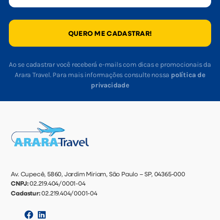
QUERO ME CADASTRAR!
Ao se cadastrar você receberá e-mails com dicas e promocionais da
Arara Travel. Para mais informações consulte nossa
política de
privacidade
Av. Cupecê, 5860, Jardim Miriam, São Paulo – SP, 04365-000
CNPJ:
02.219.404/0001-04
Cadastur:
02.219.404/0001-04