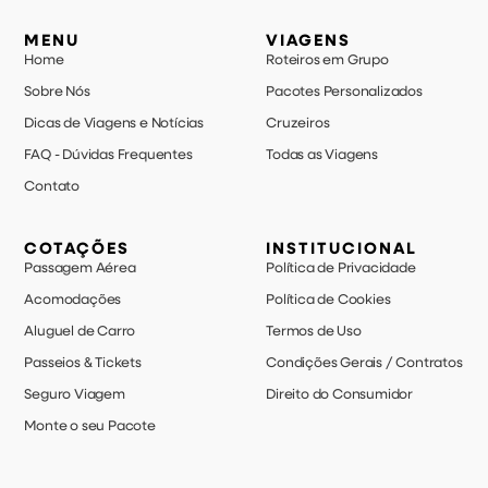
MENU
VIAGENS
Home
Roteiros em Grupo
Sobre Nós
Pacotes Personalizados
Dicas de Viagens e Notícias
Cruzeiros
FAQ - Dúvidas Frequentes
Todas as Viagens
Contato
COTAÇÕES
INSTITUCIONAL
Passagem Aérea
Política de Privacidade
Acomodações
Política de Cookies
Aluguel de Carro
Termos de Uso
Passeios & Tickets
Condições Gerais / Contratos
Seguro Viagem
Direito do Consumidor
Monte o seu Pacote