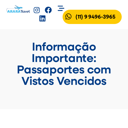
(11) 9 9496-3965
Informação
Importante:
Passaportes com
Vistos Vencidos