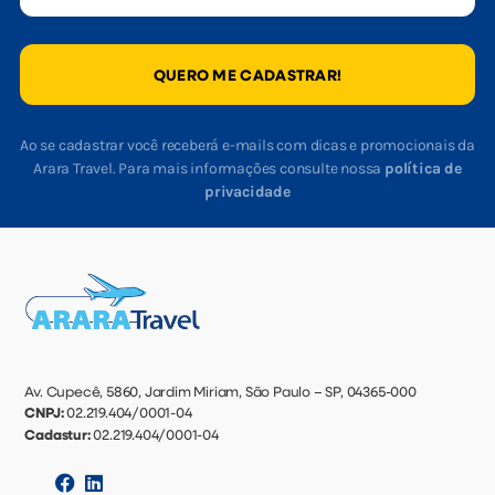
QUERO ME CADASTRAR!
Ao se cadastrar você receberá e-mails com dicas e promocionais da
Arara Travel. Para mais informações consulte nossa
política de
privacidade
Av. Cupecê, 5860, Jardim Miriam, São Paulo – SP, 04365-000
CNPJ:
02.219.404/0001-04
Cadastur:
02.219.404/0001-04