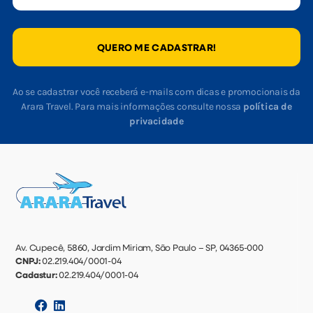
QUERO ME CADASTRAR!
Ao se cadastrar você receberá e-mails com dicas e promocionais da
Arara Travel. Para mais informações consulte nossa
política de
privacidade
Av. Cupecê, 5860, Jardim Miriam, São Paulo – SP, 04365-000
CNPJ:
02.219.404/0001-04
Cadastur:
02.219.404/0001-04