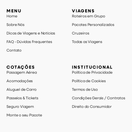
MENU
VIAGENS
Home
Roteiros em Grupo
Sobre Nós
Pacotes Personalizados
Dicas de Viagens e Notícias
Cruzeiros
FAQ - Dúvidas Frequentes
Todas as Viagens
Contato
COTAÇÕES
INSTITUCIONAL
Passagem Aérea
Política de Privacidade
Acomodações
Política de Cookies
Aluguel de Carro
Termos de Uso
Passeios & Tickets
Condições Gerais / Contratos
Seguro Viagem
Direito do Consumidor
Monte o seu Pacote