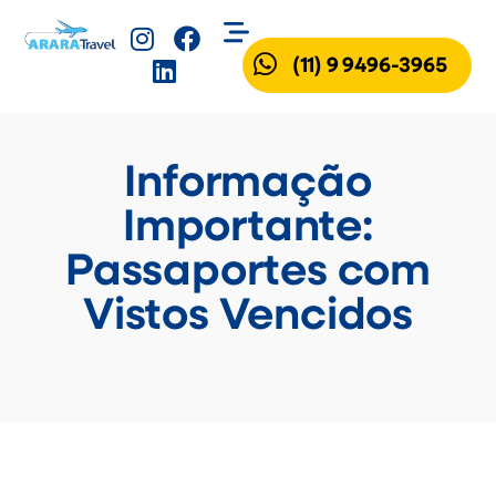
(11) 9 9496-3965
Informação
Importante:
Passaportes com
Vistos Vencidos