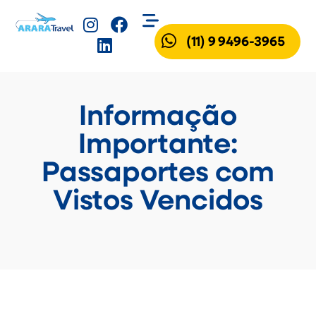
(11) 9 9496-3965
Informação
Importante:
Passaportes com
Vistos Vencidos