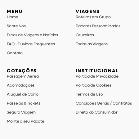
MENU
VIAGENS
Home
Roteiros em Grupo
Sobre Nós
Pacotes Personalizados
Dicas de Viagens e Notícias
Cruzeiros
FAQ - Dúvidas Frequentes
Todas as Viagens
Contato
COTAÇÕES
INSTITUCIONAL
Passagem Aérea
Política de Privacidade
Acomodações
Política de Cookies
Aluguel de Carro
Termos de Uso
Passeios & Tickets
Condições Gerais / Contratos
Seguro Viagem
Direito do Consumidor
Monte o seu Pacote