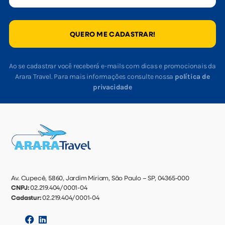
QUERO ME CADASTRAR!
Ao se cadastrar você receberá e-mails com dicas e promocionais da
Arara Travel. Para mais informações consulte nossa
política de
privacidade
Av. Cupecê, 5860, Jardim Miriam, São Paulo – SP, 04365-000
CNPJ:
02.219.404/0001-04
Cadastur:
02.219.404/0001-04