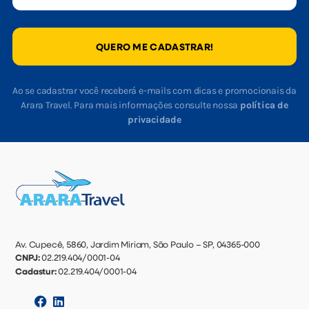
QUERO ME CADASTRAR!
Ao se cadastrar você receberá e-mails com dicas e promocionais da
Arara Travel. Para mais informações consulte nossa
política de
privacidade
Av. Cupecê, 5860, Jardim Miriam, São Paulo – SP, 04365-000
CNPJ:
02.219.404/0001-04
Cadastur:
02.219.404/0001-04