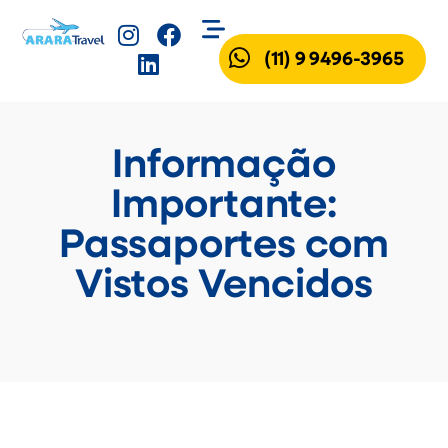
(11) 9 9496-3965
Informação
Importante:
Passaportes com
Vistos Vencidos