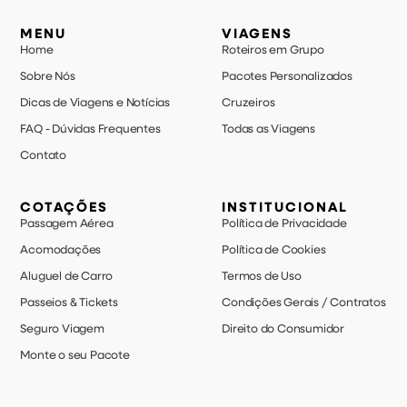
MENU
VIAGENS
Home
Roteiros em Grupo
Sobre Nós
Pacotes Personalizados
Dicas de Viagens e Notícias
Cruzeiros
FAQ - Dúvidas Frequentes
Todas as Viagens
Contato
COTAÇÕES
INSTITUCIONAL
Passagem Aérea
Política de Privacidade
Acomodações
Política de Cookies
Aluguel de Carro
Termos de Uso
Passeios & Tickets
Condições Gerais / Contratos
Seguro Viagem
Direito do Consumidor
Monte o seu Pacote