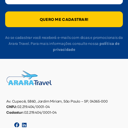
QUERO ME CADASTRAR!
Ao se cadastrar você receberá e-mails com dicas e promocionais da
Arara Travel. Para mais informações consulte nossa
política de
privacidade
Av. Cupecê, 5860, Jardim Miriam, São Paulo – SP, 04365-000
CNPJ:
02.219.404/0001-04
Cadastur:
02.219.404/0001-04