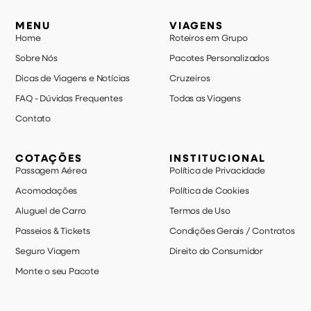
MENU
VIAGENS
Home
Roteiros em Grupo
Sobre Nós
Pacotes Personalizados
Dicas de Viagens e Notícias
Cruzeiros
FAQ - Dúvidas Frequentes
Todas as Viagens
Contato
COTAÇÕES
INSTITUCIONAL
Passagem Aérea
Política de Privacidade
Acomodações
Política de Cookies
Aluguel de Carro
Termos de Uso
Passeios & Tickets
Condições Gerais / Contratos
Seguro Viagem
Direito do Consumidor
Monte o seu Pacote