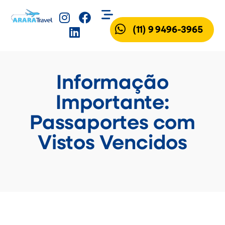
(11) 9 9496-3965
Informação
Importante:
Passaportes com
Vistos Vencidos