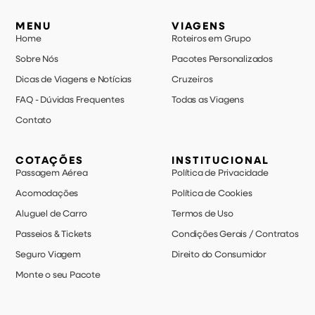
MENU
VIAGENS
Home
Roteiros em Grupo
Sobre Nós
Pacotes Personalizados
Dicas de Viagens e Notícias
Cruzeiros
FAQ - Dúvidas Frequentes
Todas as Viagens
Contato
COTAÇÕES
INSTITUCIONAL
Passagem Aérea
Política de Privacidade
Acomodações
Política de Cookies
Aluguel de Carro
Termos de Uso
Passeios & Tickets
Condições Gerais / Contratos
Seguro Viagem
Direito do Consumidor
Monte o seu Pacote