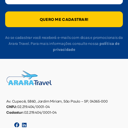
QUERO ME CADASTRAR!
Ao se cadastrar você receberá e-mails com dicas e promocionais da
Arara Travel. Para mais informações consulte nossa
política de
privacidade
Av. Cupecê, 5860, Jardim Miriam, São Paulo – SP, 04365-000
CNPJ:
02.219.404/0001-04
Cadastur:
02.219.404/0001-04