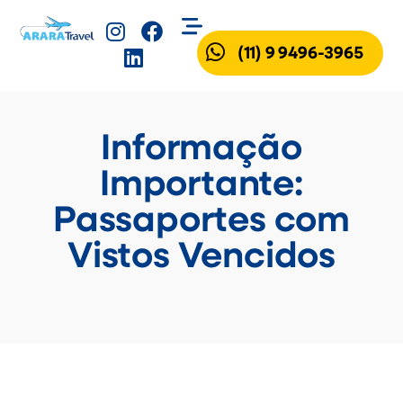
(11) 9 9496-3965
Informação
Importante:
Passaportes com
Vistos Vencidos