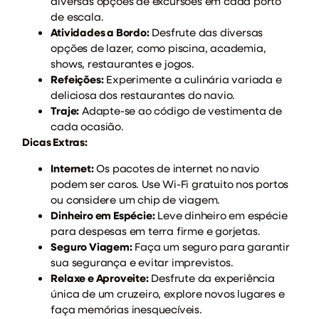
diversas opções de excursões em cada porto
de escala.
Atividades a Bordo:
Desfrute das diversas
opções de lazer, como piscina, academia,
shows, restaurantes e jogos.
Refeições:
Experimente a culinária variada e
deliciosa dos restaurantes do navio.
Traje:
Adapte-se ao código de vestimenta de
cada ocasião.
Dicas Extras:
Internet:
Os pacotes de internet no navio
podem ser caros. Use Wi-Fi gratuito nos portos
ou considere um chip de viagem.
Dinheiro em Espécie:
Leve dinheiro em espécie
para despesas em terra firme e gorjetas.
Seguro Viagem:
Faça um seguro para garantir
sua segurança e evitar imprevistos.
Relaxe e Aproveite:
Desfrute da experiência
única de um cruzeiro, explore novos lugares e
faça memórias inesquecíveis.