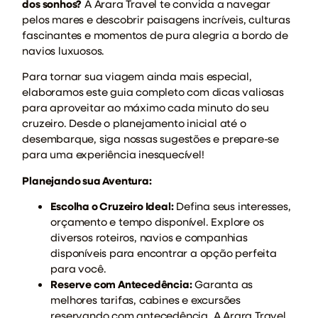
dos sonhos?
A Arara Travel te convida a navegar
pelos mares e descobrir paisagens incríveis, culturas
fascinantes e momentos de pura alegria a bordo de
navios luxuosos.
Para tornar sua viagem ainda mais especial,
elaboramos este guia completo com dicas valiosas
para aproveitar ao máximo cada minuto do seu
cruzeiro. Desde o planejamento inicial até o
desembarque, siga nossas sugestões e prepare-se
para uma experiência inesquecível!
Planejando sua Aventura:
Escolha o Cruzeiro Ideal:
Defina seus interesses,
orçamento e tempo disponível. Explore os
diversos roteiros, navios e companhias
disponíveis para encontrar a opção perfeita
para você.
Reserve com Antecedência:
Garanta as
melhores tarifas, cabines e excursões
reservando com antecedência. A Arara Travel