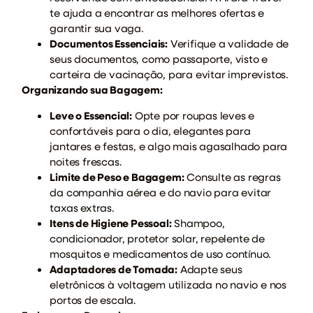
te ajuda a encontrar as melhores ofertas e
garantir sua vaga.
Documentos Essenciais:
Verifique a validade de
seus documentos, como passaporte, visto e
carteira de vacinação, para evitar imprevistos.
Organizando sua Bagagem:
Leve o Essencial:
Opte por roupas leves e
confortáveis para o dia, elegantes para
jantares e festas, e algo mais agasalhado para
noites frescas.
Limite de Peso e Bagagem:
Consulte as regras
da companhia aérea e do navio para evitar
taxas extras.
Itens de Higiene Pessoal:
Shampoo,
condicionador, protetor solar, repelente de
mosquitos e medicamentos de uso contínuo.
Adaptadores de Tomada:
Adapte seus
eletrônicos à voltagem utilizada no navio e nos
portos de escala.