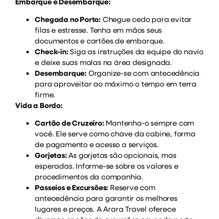
Embarque e Desembarque:
Chegada no Porto:
Chegue cedo para evitar
filas e estresse. Tenha em mãos seus
documentos e cartões de embarque.
Check-in:
Siga as instruções da equipe do navio
e deixe suas malas na área designada.
Desembarque:
Organize-se com antecedência
para aproveitar ao máximo o tempo em terra
firme.
Vida a Bordo:
Cartão de Cruzeiro:
Mantenha-o sempre com
você. Ele serve como chave da cabine, forma
de pagamento e acesso a serviços.
Gorjetas:
As gorjetas são opcionais, mas
esperadas. Informe-se sobre os valores e
procedimentos da companhia.
Passeios e Excursões:
Reserve com
antecedência para garantir os melhores
lugares e preços. A Arara Travel oferece