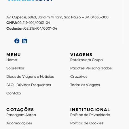
Av. Cupecê, 5860, Jardim Miriam, São Paulo – SP, 04365-000
CNPJ:
02.219.404/0001-04
Cadastur:
02.219.404/0001-04
MENU
VIAGENS
Home
Roteiros em Grupo
Sobre Nós
Pacotes Personalizados
Dicas de Viagens e Notícias
Cruzeiros
FAQ - Dúvidas Frequentes
Todas as Viagens
Contato
COTAÇÕES
INSTITUCIONAL
Passagem Aérea
Política de Privacidade
Acomodações
Política de Cookies